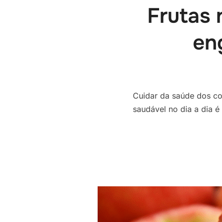
Frutas 
en
Cuidar da saúde dos co
saudável no dia a dia 