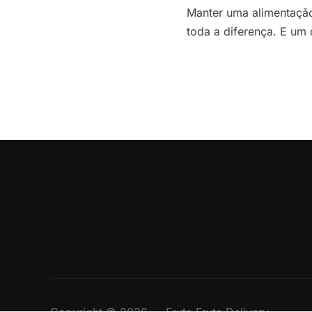
Manter uma alimentação
toda a diferença. E um d
Copyright © 2026 — Fruta Fruta Delivery