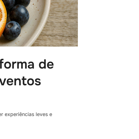
 forma de
eventos
r experiências leves e