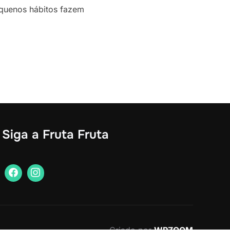
equenos hábitos fazem
Siga a Fruta Fruta
Criado por
WPZOOM