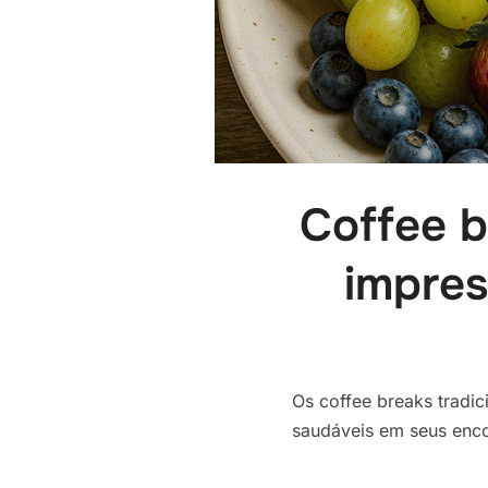
Coffee b
impres
Os coffee breaks tradi
saudáveis em seus enco