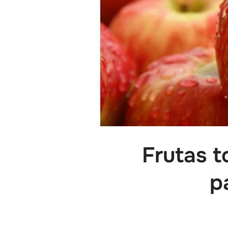
Frutas t
p