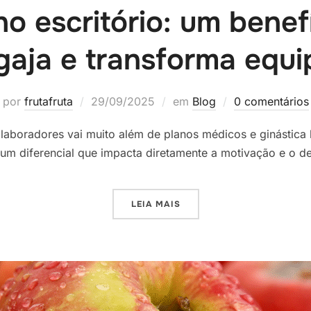
no escritório: um benef
gaja e transforma equi
por
frutafruta
29/09/2025
em
Blog
0 comentários
laboradores vai muito além de planos médicos e ginástica 
é um diferencial que impacta diretamente a motivação e o 
LEIA MAIS