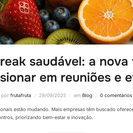
reak saudável: a nova
sionar em reuniões e 
por
frutafruta
29/09/2025
em
Blog
0 comentários
cionais estão mudando. Mais empresas têm buscado oferece
ntros, priorizando bem-estar e inovação.